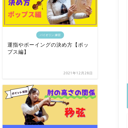
バイオリン 練習
運指やボーイングの決め方【ポッ
プス編】
2021年12月28日