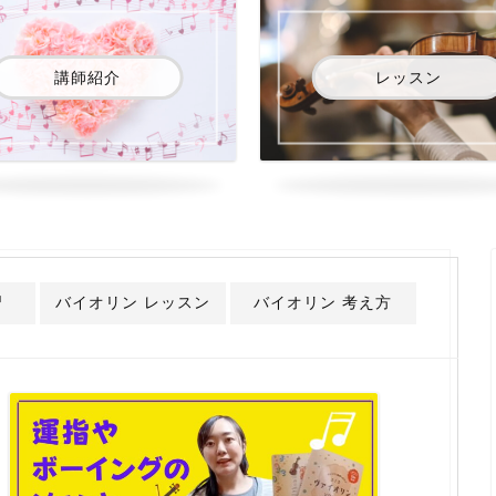
講師紹介
レッスン
習
バイオリン レッスン
バイオリン 考え方