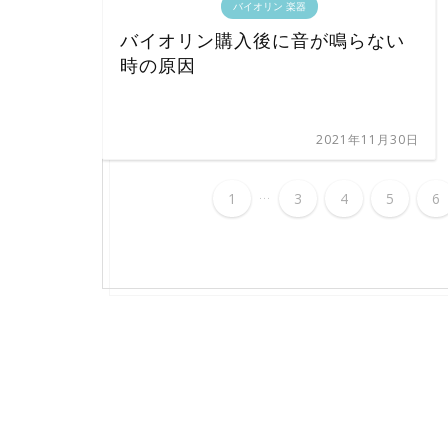
バイオリン 楽器
バイオリン購入後に音が鳴らない
時の原因
2021年11月30日
...
1
3
4
5
6