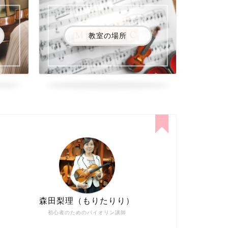
教室の場所
森田梨理（もりたりり）
初心者のためのバイオリン講師