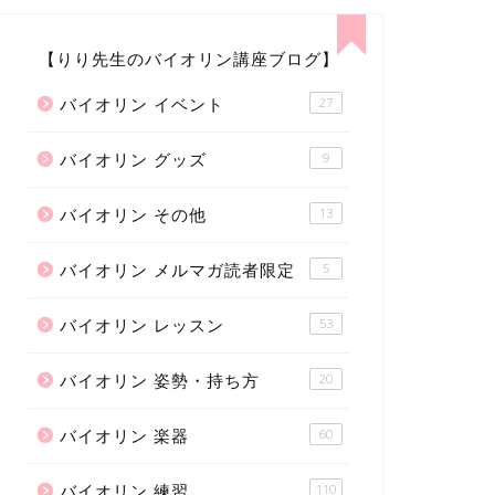
【りり先生のバイオリン講座ブログ】
バイオリン イベント
27
バイオリン グッズ
9
バイオリン その他
13
バイオリン メルマガ読者限定
5
バイオリン レッスン
53
バイオリン 姿勢・持ち方
20
バイオリン 楽器
60
バイオリン 練習
110