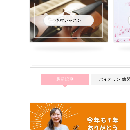
体験レッスン
最新記事
バイオリン 練