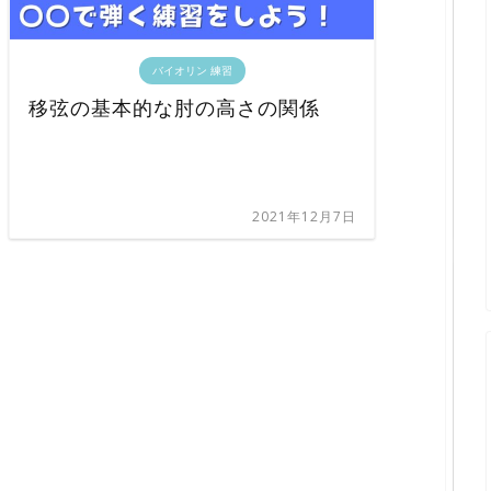
バイオリン 練習
移弦の基本的な肘の高さの関係
2021年12月7日