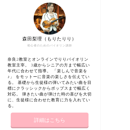
森田梨理（もりたりり）
初心者のためのバイオリン講師
奈良2教室とオンラインでりりバイオリン
教室主宰。 3歳からシニアの方まで幅広い
年代に合わせて指導。 「楽しんで音楽を
♪」 をモットーに音楽の楽しさを伝えてい
る。 基礎から生徒様の弾いてみたい曲を目
標にクラッシックからポップスまで幅広く
対応。 弾きたい曲が弾けた時の喜びを大切
に、生徒様に合わせた教育に力を入れてい
る。
詳細はこちら