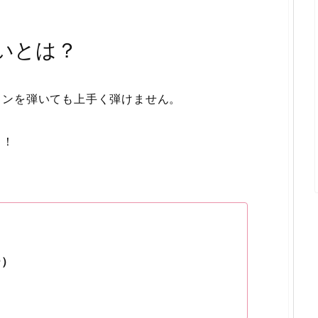
いとは？
リンを弾いても上手く弾けません。
う！
ー）