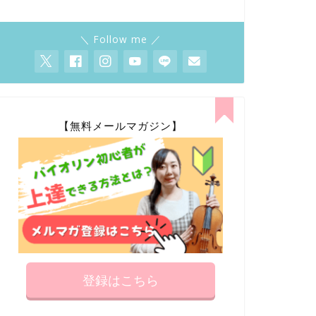
＼ Follow me ／
【無料メールマガジン】
登録はこちら