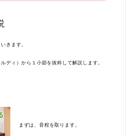
説
ていきます。
ァルディ）から１小節を抜粋して解説します。
まずは、音程を取ります。