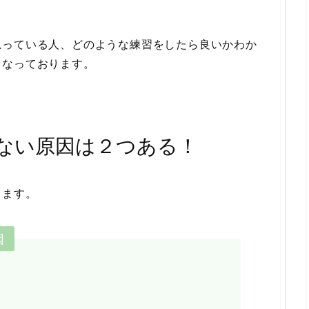
？
思っている人、どのような練習をしたら良いかわか
となっております。
ない原因は２つある！
ります。
因