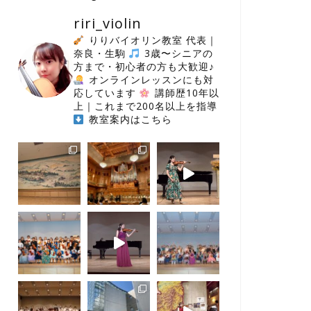
riri_violin
りりバイオリン教室 代表｜
奈良・生駒
3歳〜シニアの
方まで・初心者の方も大歓迎♪
オンラインレッスンにも対
応しています
講師歴10年以
上｜これまで200名以上を指導
教室案内はこちら