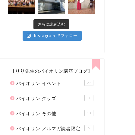
さらに読み込む
Instagram でフォロー
【りり先生のバイオリン講座ブログ】
バイオリン イベント
27
バイオリン グッズ
9
バイオリン その他
13
バイオリン メルマガ読者限定
5