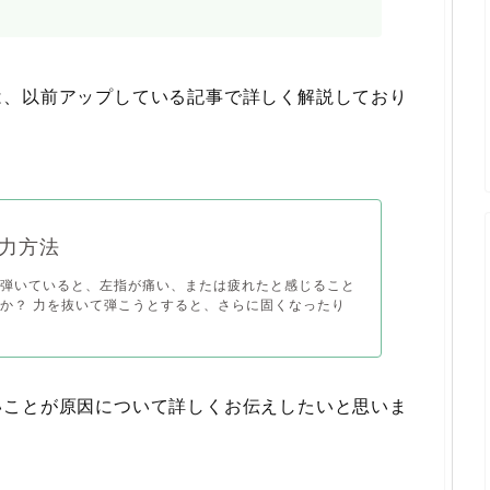
は、以前アップしている記事で詳しく解説しており
力方法
を弾いていると、左指が痛い、または疲れたと感じること
か？ 力を抜いて弾こうとすると、さらに固くなったり
いことが原因について詳しくお伝えしたいと思いま