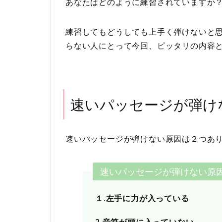
あなたはどのように練習されていますか
練習してもどうしても上手く弾けないと
らない人にとって今回、ピッタリの内容
速いパッセージが弾け
速いパッセージが弾けない原因は２つあ
速いパッセージが弾けない原
１.左手に力が入っている