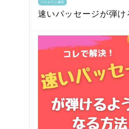
バイオリン 練習
速いパッセージが弾け