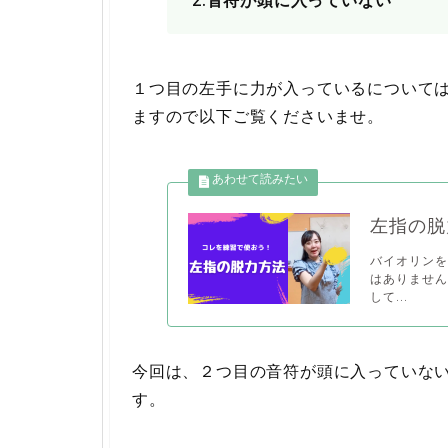
2.音符が頭に入っていない
１つ目の左手に力が入っているについて
ますので以下ご覧くださいませ。
左指の脱
バイオリン
はありません
して...
今回は、２つ目の音符が頭に入っていな
す。