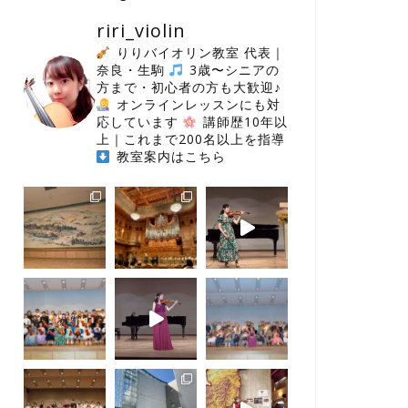
riri_violin
りりバイオリン教室 代表｜
奈良・生駒
3歳〜シニアの
方まで・初心者の方も大歓迎♪
オンラインレッスンにも対
応しています
講師歴10年以
上｜これまで200名以上を指導
教室案内はこちら