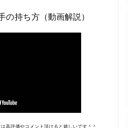
手の持ち方（動画解説）
方は高評価やコメント頂けると嬉しいです＾＾