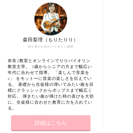
森田梨理（もりたりり）
初心者のためのバイオリン講師
奈良2教室とオンラインでりりバイオリン
教室主宰。 3歳からシニアの方まで幅広い
年代に合わせて指導。 「楽しんで音楽を
♪」 をモットーに音楽の楽しさを伝えてい
る。 基礎から生徒様の弾いてみたい曲を目
標にクラッシックからポップスまで幅広く
対応。 弾きたい曲が弾けた時の喜びを大切
に、生徒様に合わせた教育に力を入れてい
る。
詳細はこちら