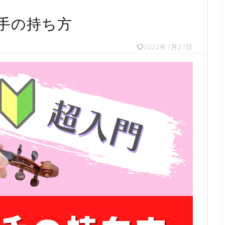
手の持ち方
2022年7月27日