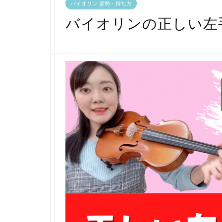
バイオリン 姿勢・持ち方
バイオリンの正しい左