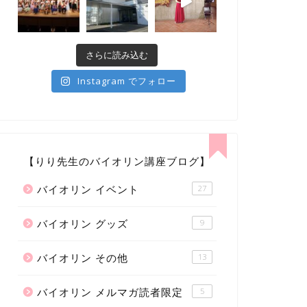
さらに読み込む
Instagram でフォロー
【りり先生のバイオリン講座ブログ】
バイオリン イベント
27
バイオリン グッズ
9
バイオリン その他
13
バイオリン メルマガ読者限定
5