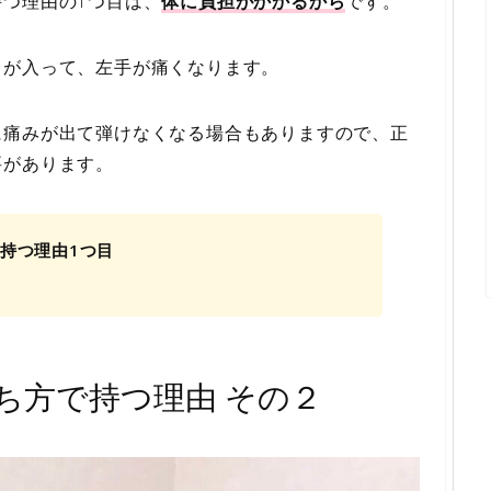
つ理由の1つ目は、
体に負担がかかるから
です。
力が入って、左手が痛くなります。
に痛みが出て弾けなくなる場合もありますので、正
要があります。
持つ理由1つ目
ち方で持つ理由 その２