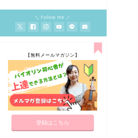
＼ Follow me ／
【無料メールマガジン】
登録はこちら