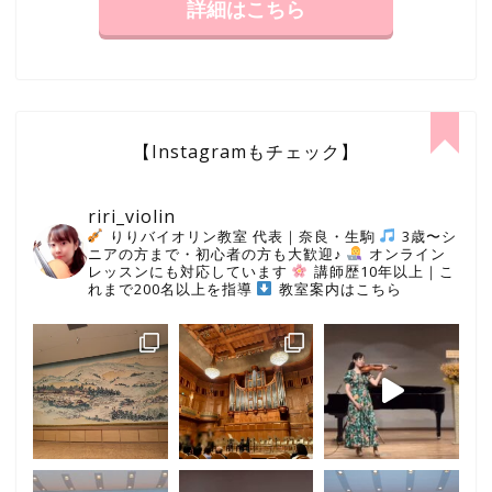
詳細はこちら
【Instagramもチェック】
riri_violin
りりバイオリン教室 代表｜奈良・生駒
3歳〜シ
ニアの方まで・初心者の方も大歓迎♪
オンライン
レッスンにも対応しています
講師歴10年以上｜こ
れまで200名以上を指導
教室案内はこちら