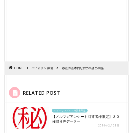
HOME
バイオリン 練習
移弦の基本的な肘の高さの関係
RELATED POST
バイオリン メルマガ読者限定
【メルマガアンケート回答者様限定】３０
分間音声データー
2016年2月28日