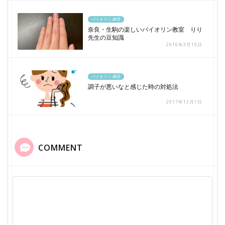
バイオリン 練習
奈良・生駒の楽しいバイオリン教室 りり
先生の豆知識
2016年3月10日
バイオリン 練習
調子が悪いなと感じた時の対処法
2017年12月1日
COMMENT