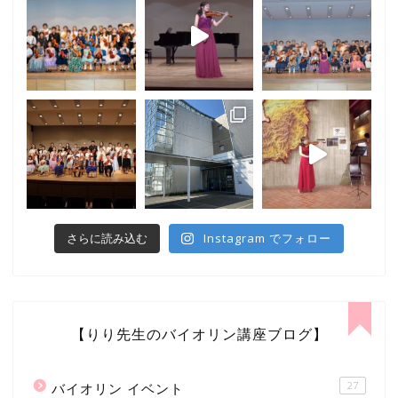
Instagram でフォロー
さらに読み込む
【りり先生のバイオリン講座ブログ】
27
バイオリン イベント