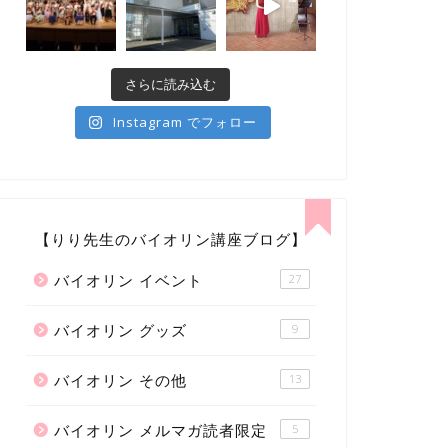
さらに読み込む
Instagram でフォロー
【りり先生のバイオリン講座ブログ】
バイオリン イベント
27
バイオリン グッズ
9
バイオリン その他
13
バイオリン メルマガ読者限定
5