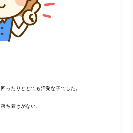
り回ったりととても活発な子でした。
、落ち着きがない。