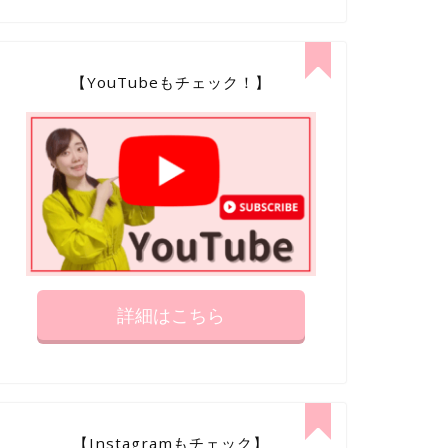
【YouTubeもチェック！】
詳細はこちら
【Instagramもチェック】