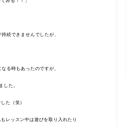
いてみる！！」
が持続できませんでしたが、
になる時もあったのですが、
ました。
でした（笑）
私もレッスン中は遊びを取り入れたり