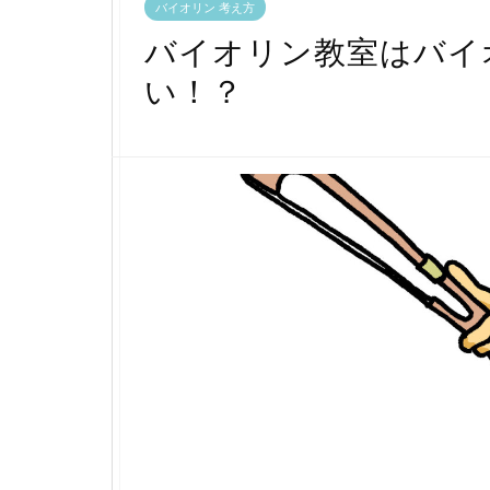
バイオリン 考え方
バイオリン教室はバイ
い！？