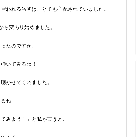
を習われる当初は、とても心配されていました。
から変わり始めました。
かったのですが、
！弾いてみるね！」
を聴かせてくれました。
てるね。
いてみよう！」と私が言うと、