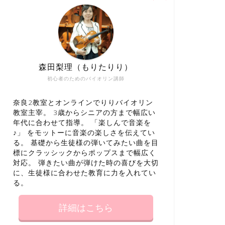
森田梨理（もりたりり）
初心者のためのバイオリン講師
奈良2教室とオンラインでりりバイオリン
教室主宰。 3歳からシニアの方まで幅広い
年代に合わせて指導。 「楽しんで音楽を
♪」 をモットーに音楽の楽しさを伝えてい
る。 基礎から生徒様の弾いてみたい曲を目
標にクラッシックからポップスまで幅広く
対応。 弾きたい曲が弾けた時の喜びを大切
に、生徒様に合わせた教育に力を入れてい
る。
詳細はこちら