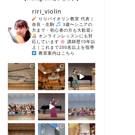
riri_violin
りりバイオリン教室 代表｜
奈良・生駒
3歳〜シニアの
方まで・初心者の方も大歓迎♪
オンラインレッスンにも対
応しています
講師歴10年以
上｜これまで200名以上を指導
教室案内はこちら