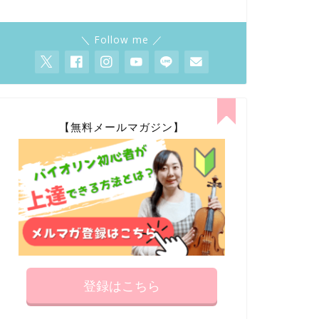
＼ Follow me ／
【無料メールマガジン】
登録はこちら