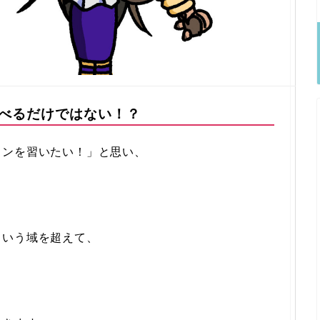
べるだけではない！？
リンを習いたい！」と思い、
という域を超えて、