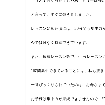
「うん！分かった！じゃあ、もう一回弾
と言って、すぐに弾き直しました。
レッスン始めた頃には、30分間も集中力
今では難なく持続できています。
また、振替レッスン等で、60分レッスン
1時間集中できていることには、私も驚き
一番びっくりされていたのは、お母さま
お子様は集中力が持続できませんので、