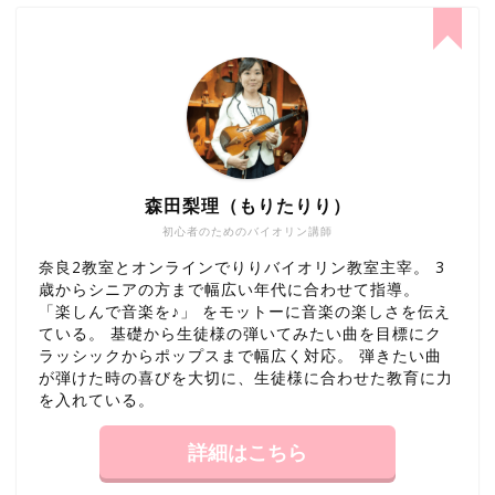
森田梨理（もりたりり）
初心者のためのバイオリン講師
奈良2教室とオンラインでりりバイオリン教室主宰。 3
歳からシニアの方まで幅広い年代に合わせて指導。
「楽しんで音楽を♪」 をモットーに音楽の楽しさを伝え
ている。 基礎から生徒様の弾いてみたい曲を目標にク
ラッシックからポップスまで幅広く対応。 弾きたい曲
が弾けた時の喜びを大切に、生徒様に合わせた教育に力
を入れている。
詳細はこちら