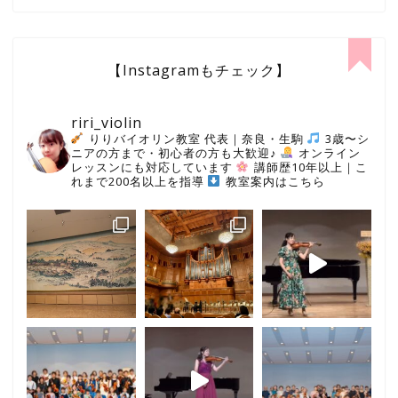
【Instagramもチェック】
riri_violin
りりバイオリン教室 代表｜奈良・生駒
3歳〜シ
ニアの方まで・初心者の方も大歓迎♪
オンライン
レッスンにも対応しています
講師歴10年以上｜こ
れまで200名以上を指導
教室案内はこちら