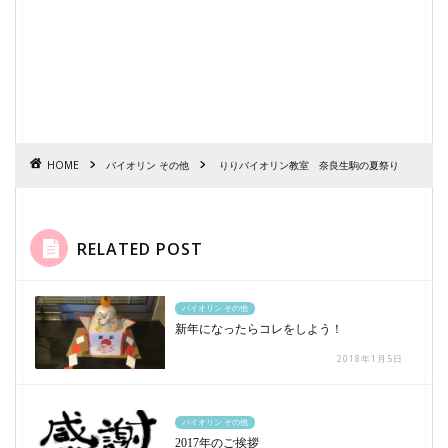
HOME
バイオリン その他
りりバイオリン教室 奈良生駒の夏祭り
RELATED POST
バイオリン その他
新年になったらコレをしよう！
2018年1月5日
バイオリン その他
2017年のご挨拶