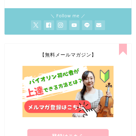
＼ Follow me ／
【無料メールマガジン】