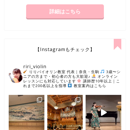
詳細はこちら
【Instagramもチェック】
riri_violin
りりバイオリン教室 代表｜奈良・生駒
3歳〜シ
ニアの方まで・初心者の方も大歓迎♪
オンライン
レッスンにも対応しています
講師歴10年以上｜こ
れまで200名以上を指導
教室案内はこちら