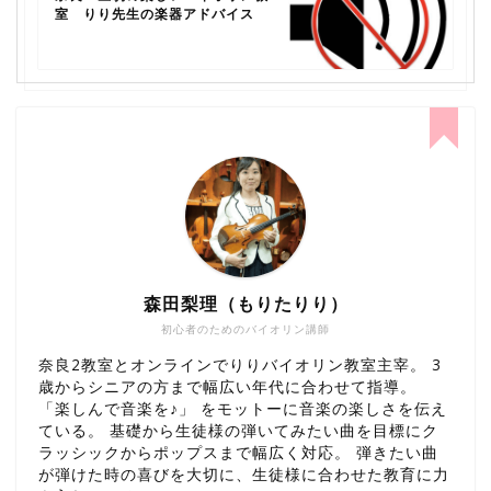
室 りり先生の楽器アドバイス
森田梨理（もりたりり）
初心者のためのバイオリン講師
奈良2教室とオンラインでりりバイオリン教室主宰。 3
歳からシニアの方まで幅広い年代に合わせて指導。
「楽しんで音楽を♪」 をモットーに音楽の楽しさを伝え
ている。 基礎から生徒様の弾いてみたい曲を目標にク
ラッシックからポップスまで幅広く対応。 弾きたい曲
が弾けた時の喜びを大切に、生徒様に合わせた教育に力