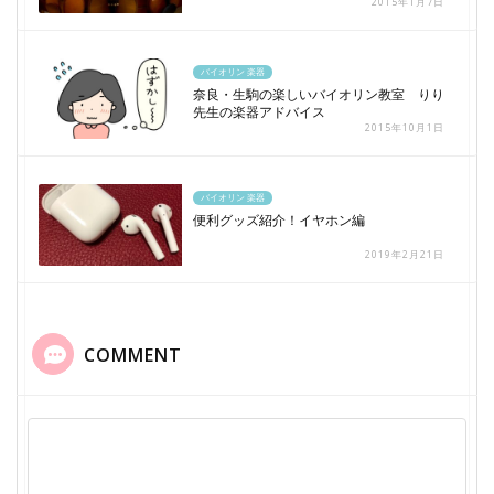
2015年1月7日
バイオリン 楽器
奈良・生駒の楽しいバイオリン教室 りり
先生の楽器アドバイス
2015年10月1日
バイオリン 楽器
便利グッズ紹介！イヤホン編
2019年2月21日
COMMENT