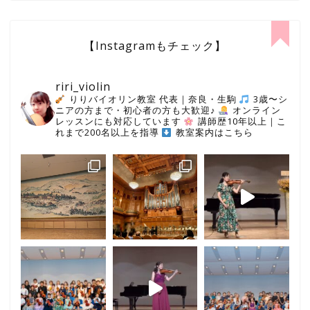
【Instagramもチェック】
riri_violin
りりバイオリン教室 代表｜奈良・生駒
3歳〜シ
ニアの方まで・初心者の方も大歓迎♪
オンライン
レッスンにも対応しています
講師歴10年以上｜こ
れまで200名以上を指導
教室案内はこちら