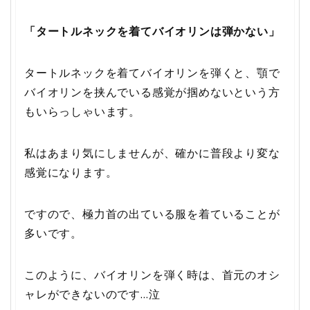
「タートルネックを着てバイオリンは弾かない」
タートルネックを着てバイオリンを弾くと、顎で
バイオリンを挟んでいる感覚が掴めないという方
もいらっしゃいます。
私はあまり気にしませんが、確かに普段より変な
感覚になります。
ですので、極力首の出ている服を着ていることが
多いです。
このように、バイオリンを弾く時は、首元のオシ
ャレができないのです…泣