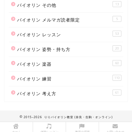
13
バイオリン その他
5
バイオリン メルマガ読者限定
53
バイオリン レッスン
20
バイオリン 姿勢・持ち方
60
バイオリン 楽器
110
バイオリン 練習
61
バイオリン 考え方
2015–2026 りりバイオリン教室 (奈良・生駒・オンライン)
ホーム
体験レッスン
教室の場所
お問い合わせ