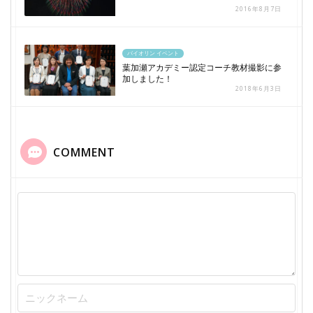
2016年8月7日
バイオリン イベント
葉加瀬アカデミー認定コーチ教材撮影に参
加しました！
2018年6月3日
COMMENT