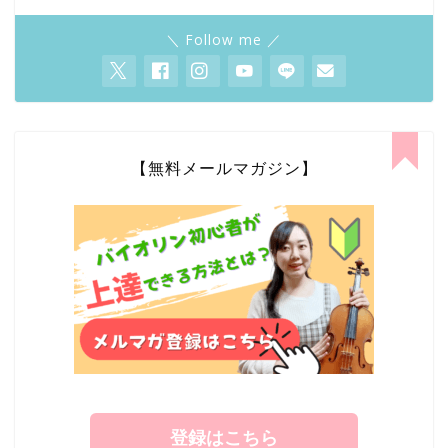
＼ Follow me ／
【無料メールマガジン】
登録はこちら