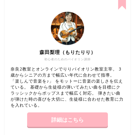
森田梨理（もりたりり）
初心者のためのバイオリン講師
奈良2教室とオンラインでりりバイオリン教室主宰。 3
歳からシニアの方まで幅広い年代に合わせて指導。
「楽しんで音楽を♪」 をモットーに音楽の楽しさを伝え
ている。 基礎から生徒様の弾いてみたい曲を目標にク
ラッシックからポップスまで幅広く対応。 弾きたい曲
が弾けた時の喜びを大切に、生徒様に合わせた教育に力
を入れている。
詳細はこちら