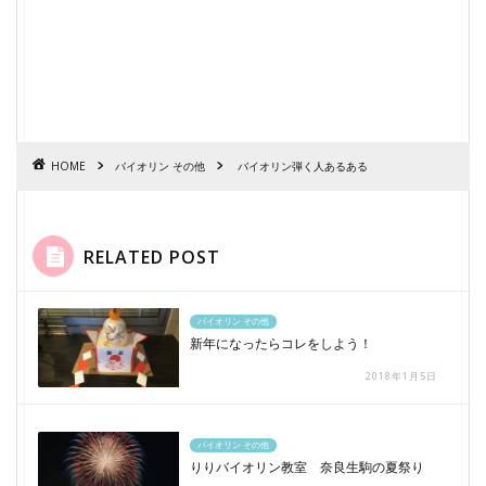
HOME
バイオリン その他
バイオリン弾く人あるある
RELATED POST
バイオリン その他
新年になったらコレをしよう！
2018年1月5日
バイオリン その他
りりバイオリン教室 奈良生駒の夏祭り