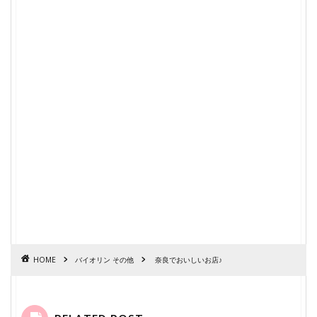
HOME
バイオリン その他
奈良でおいしいお店♪