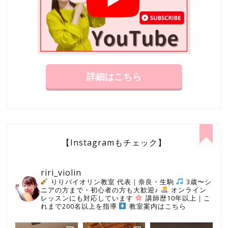
詳細はこちら
【Instagramもチェック】
riri_violin
りりバイオリン教室 代表｜奈良・生駒
3歳〜シ
ニアの方まで・初心者の方も大歓迎♪
オンライン
レッスンにも対応しています
講師歴10年以上｜こ
れまで200名以上を指導
教室案内はこちら